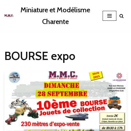
Miniature et Modélisme
Aller
Charente
au
contenu
BOURSE expo