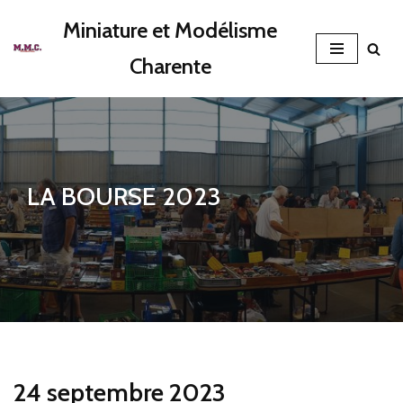
Miniature et Modélisme
Aller
Charente
au
contenu
LA BOURSE 2023
24 septembre 2023