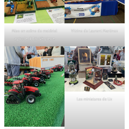
Mise en scène de matériel
Vitrine de Laurent Martinez
agricole d’ Eric Vérpierre
Les miniatures de Liz